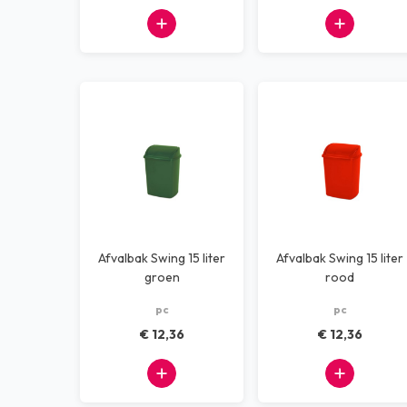
Afvalbak Swing 15 liter
Afvalbak Swing 15 liter
groen
rood
pc
pc
€ 12,36
€ 12,36