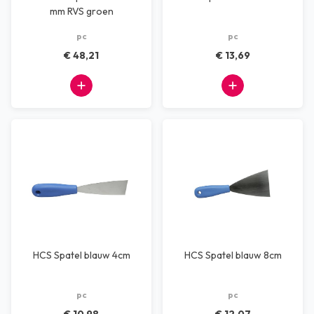
mm RVS groen
pc
pc
€ 48,21
€ 13,69
HCS Spatel blauw 4cm
HCS Spatel blauw 8cm
pc
pc