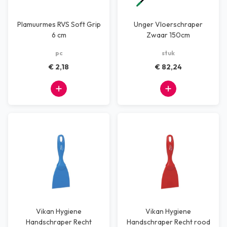
Plamuurmes RVS Soft Grip
Unger Vloerschraper
6 cm
Zwaar 150cm
pc
stuk
€ 2,18
€ 82,24
Vikan Hygiene
Vikan Hygiene
Handschraper Recht
Handschraper Recht rood