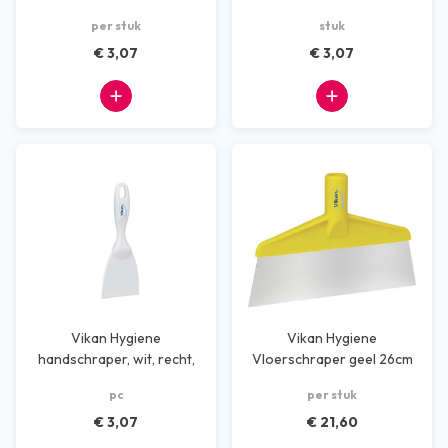
75mm
75mm
per stuk
stuk
€ 3,07
€ 3,07
Vikan Hygiene
Vikan Hygiene
handschraper, wit, recht,
Vloerschraper geel 26cm
75mm
pc
per stuk
€ 3,07
€ 21,60