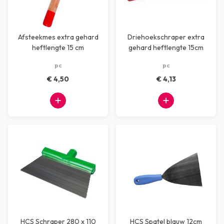
Afsteekmes extra gehard
Driehoekschraper extra
heftlengte 15 cm
gehard heftlengte 15cm
pc
pc
€ 4,50
€ 4,13
HCS Schraper 280 x 110
HCS Spatel blauw 12cm