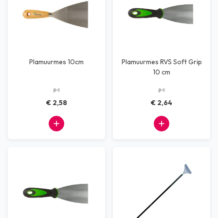
Plamuurmes 10cm
Plamuurmes RVS Soft Grip
10 cm
pc
pc
€ 2,58
€ 2,64