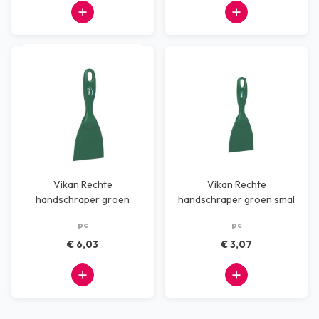
Vikan Rechte
Vikan Rechte
handschraper groen
handschraper groen smal
breed 102 x 210 x 18 mm
75 x 210 x 18 mm
pc
pc
€ 6,03
€ 3,07