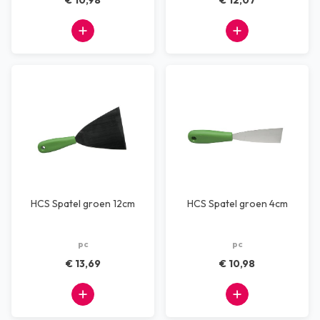
€ 10,98
€ 12,07
HCS Spatel groen 12cm
HCS Spatel groen 4cm
pc
pc
€ 13,69
€ 10,98