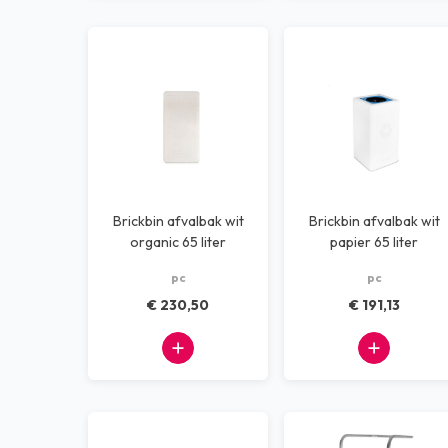
Brickbin afvalbak wit
Brickbin afvalbak wit
organic 65 liter
papier 65 liter
pc
pc
€ 230,50
€ 191,13