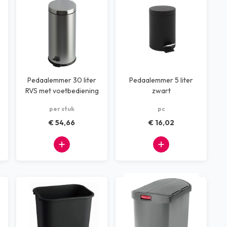
Pedaalemmer 30 liter
Pedaalemmer 5 liter
RVS met voetbediening
zwart
per stuk
pc
€ 54,66
€ 16,02