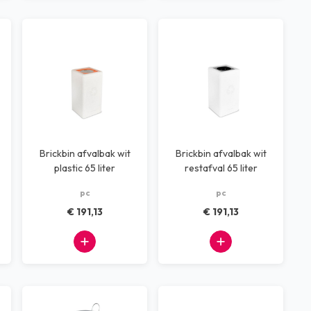
Brickbin afvalbak wit
Brickbin afvalbak wit
plastic 65 liter
restafval 65 liter
pc
pc
€ 191,13
€ 191,13