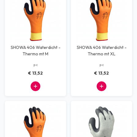
SHOWA 406 Waterdicht -
SHOWA 406 Waterdicht -
Thermo mt M
Thermo mt XL
pc
pc
€ 13,52
€ 13,52