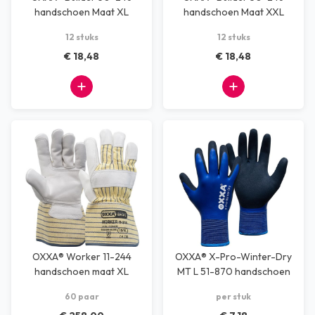
handschoen Maat XL
handschoen Maat XXL
12 stuks
12 stuks
€ 18,48
€ 18,48
OXXA® Worker 11-244
OXXA® X-Pro-Winter-Dry
handschoen maat XL
MT L 51-870 handschoen
60 paar
per stuk