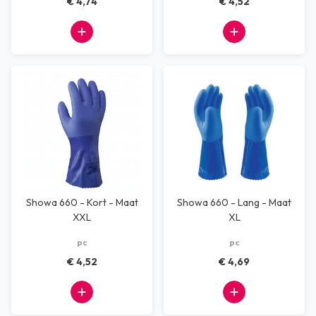
€ 4,74
€ 4,52
Showa 660 - Kort - Maat
Showa 660 - Lang - Maat
XXL
XL
pc
pc
€ 4,52
€ 4,69