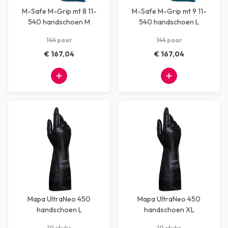
M-Safe M-Grip mt 8 11-
M-Safe M-Grip mt 9 11-
540 handschoen M
540 handschoen L
144 paar
144 paar
€ 167,04
€ 167,04
Mapa UltraNeo 450
Mapa UltraNeo 450
handschoen L
handschoen XL
10 stuks
10 stuks