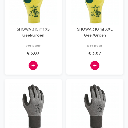
SHOWA 310 mt XS
SHOWA 310 mt XXL
Geel/Groen
Geel/Groen
per paar
per paar
€ 3,07
€ 3,07