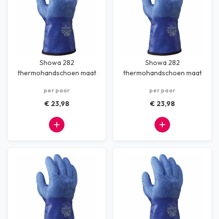
Showa 282
Showa 282
thermohandschoen maat
thermohandschoen maat
L
M
per paar
per paar
€ 23,98
€ 23,98