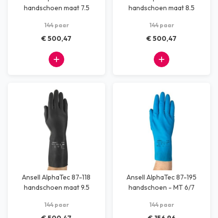
handschoen maat 7.5
handschoen maat 8.5
144 paar
144 paar
€ 500,47
€ 500,47
Ansell AlphaTec 87-118
Ansell AlphaTec 87-195
handschoen maat 9.5
handschoen - MT 6/7
144 paar
144 paar