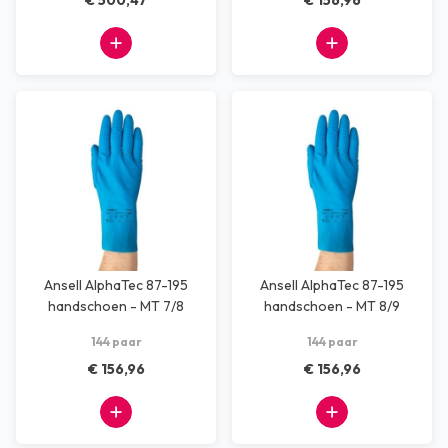
€ 500,47
€ 156,96
Ansell AlphaTec 87-195
Ansell AlphaTec 87-195
handschoen - MT 7/8
handschoen - MT 8/9
144 paar
144 paar
€ 156,96
€ 156,96