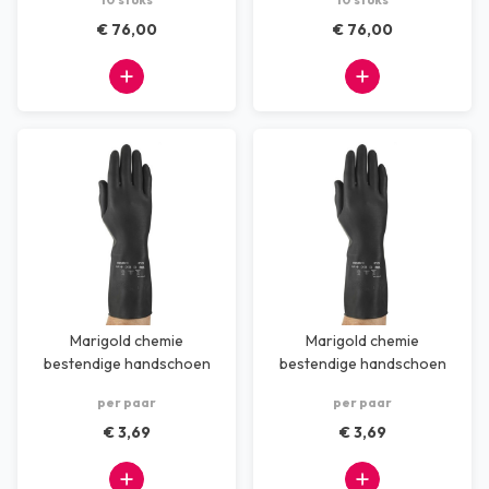
€ 76,00
€ 76,00
Marigold chemie
Marigold chemie
bestendige handschoen
bestendige handschoen
maat L
maat M
per paar
per paar
€ 3,69
€ 3,69