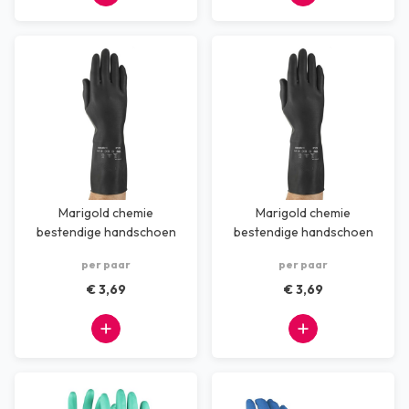
Marigold chemie
Marigold chemie
bestendige handschoen
bestendige handschoen
maat XL
maat XXL
per paar
per paar
€ 3,69
€ 3,69