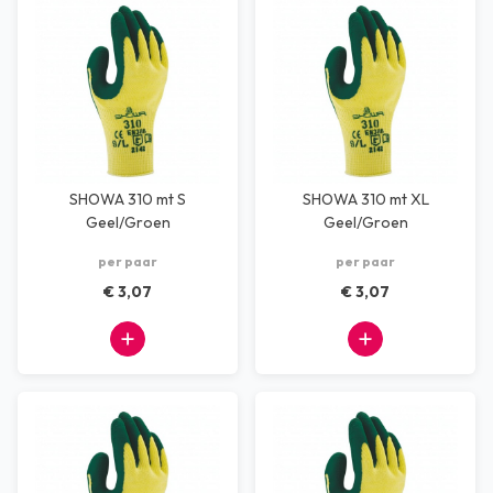
SHOWA 310 mt S
SHOWA 310 mt XL
Geel/Groen
Geel/Groen
per paar
per paar
€ 3,07
€ 3,07