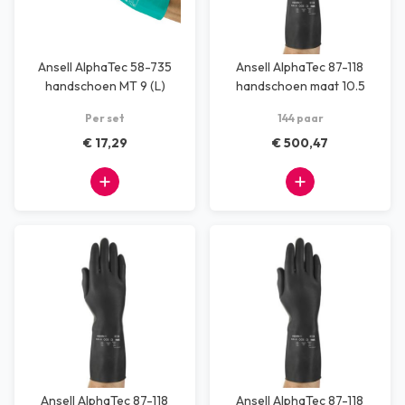
Ansell AlphaTec 58-735
Ansell AlphaTec 87-118
handschoen MT 9 (L)
handschoen maat 10.5
Per set
144 paar
€ 17,29
€ 500,47
Ansell AlphaTec 87-118
Ansell AlphaTec 87-118