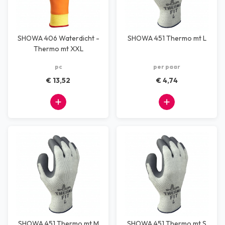
SHOWA 406 Waterdicht -
SHOWA 451 Thermo mt L
Thermo mt XXL
pc
per paar
€ 13,52
€ 4,74
SHOWA 451 Thermo mt M
SHOWA 451 Thermo mt S