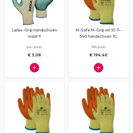
Latex-Grip handschoen
M-Safe M-Grip mt 10 11-
maat 9
540 handschoen XL
per paar
144 paar
€ 3,08
€ 194,40