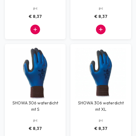
pc
pc
€ 8,37
€ 8,37
SHOWA 306 waterdicht
SHOWA 306 waterdicht
mt S
mt XL
pc
pc
€ 8,37
€ 8,37