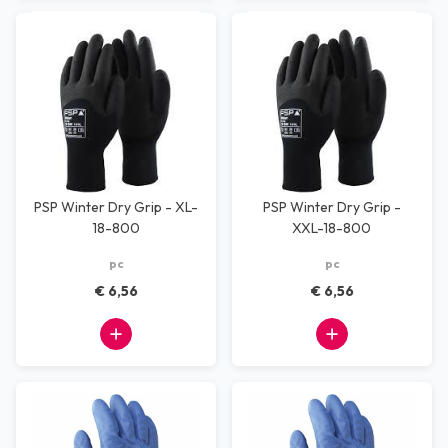
PSP Winter Dry Grip - XL-
PSP Winter Dry Grip -
18-800
XXL-18-800
pc
pc
€ 6,56
€ 6,56