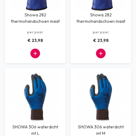
Showa 282
Showa 282
thermohandschoen maat
thermohandschoen maat
XL
XXL
per paar
per paar
€ 23,98
€ 23,98
SHOWA 306 waterdicht
SHOWA 306 waterdicht
mt L
mt M