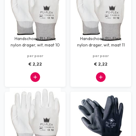
Handschoen PU-Flex,
Handschoen PU-Flex,
nylon drager, wit, maat 10
nylon drager, wit, maat 11
per paar
per paar
€ 2,22
€ 2,22