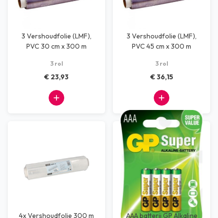
3 Vershoudfolie (LMF),
3 Vershoudfolie (LMF),
PVC 30 cm x 300 m
PVC 45 cm x 300 m
transparant
transparant
3 rol
3 rol
€ 23,93
€ 36,15
4x Vershoudfolie 300 m
AAA batterij GP Alkaline