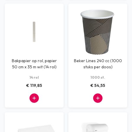
Bakpapier op rol, papier
Beker Lines 240 cc (1000
50 cm x 35 m wit (14 rol)
stuks per doos)
14 rol
1000 st.
€ 119,85
€ 54,55