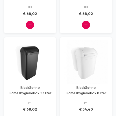
wit
pc
pc
€ 68,02
€ 68,02
BlackSatino
BlackSatino
Dameshygienebox 23 liter
Dameshygiënebox 8 liter
zwart
wit
pc
pc
€ 68,02
€ 54,40