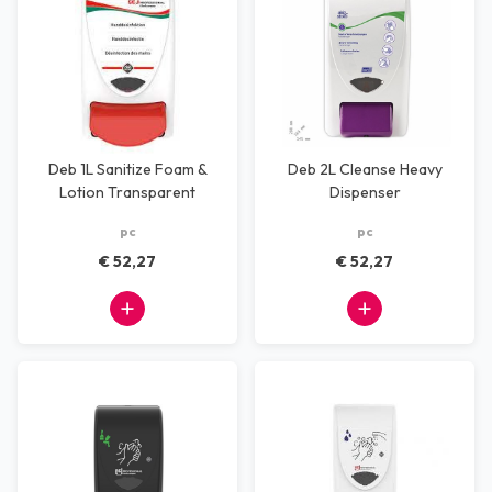
Deb 1L Sanitize Foam &
Deb 2L Cleanse Heavy
Lotion Transparent
Dispenser
Dispenser
pc
pc
€ 52,27
€ 52,27