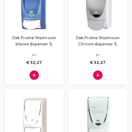
Deb Proline Washroom
Deb Proline Washroom
blauwe dispenser 1L
Chroom dispenser 1L
pc
pc
€ 52,27
€ 52,27