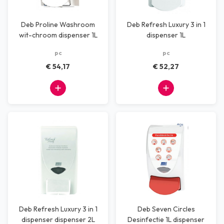
Deb Proline Washroom
Deb Refresh Luxury 3 in 1
wit-chroom dispenser 1L
dispenser 1L
pc
pc
€ 54,17
€ 52,27
Deb Refresh Luxury 3 in 1
Deb Seven Circles
dispenser dispenser 2L
Desinfectie 1L dispenser