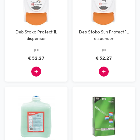
Deb Stoko Protect 1L
Deb Stoko Sun Protect 1L
dispenser
dispenser
pc
pc
€ 52,27
€ 52,27