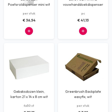
Poetsroldispenser mini wit
vouwhanddoekdispenser
per stuk
pc
€ 36,54
€ 41,13
Gebaksdozen klein,
Greenbrush Backplate
karton 21 x 14 x 8 cm wit
easyfix, wit
(4x50 )
4x50 st
per stuk