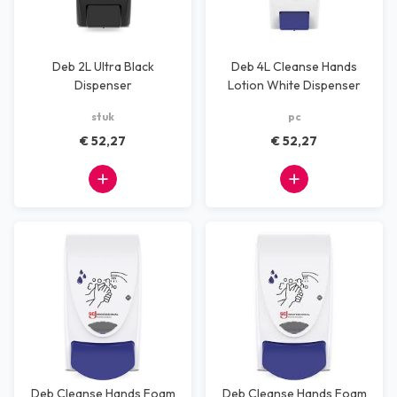
Deb 2L Ultra Black
Deb 4L Cleanse Hands
Dispenser
Lotion White Dispenser
stuk
pc
€ 52,27
€ 52,27
Deb Cleanse Hands Foam
Deb Cleanse Hands Foam