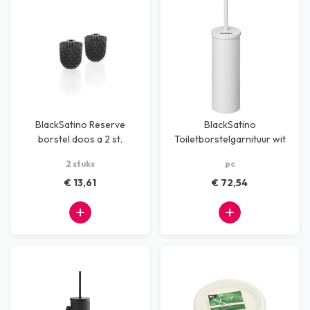
BlackSatino Reserve
BlackSatino
borstel doos a 2 st.
Toiletborstelgarnituur wit
2 stuks
pc
€ 13,61
€ 72,54