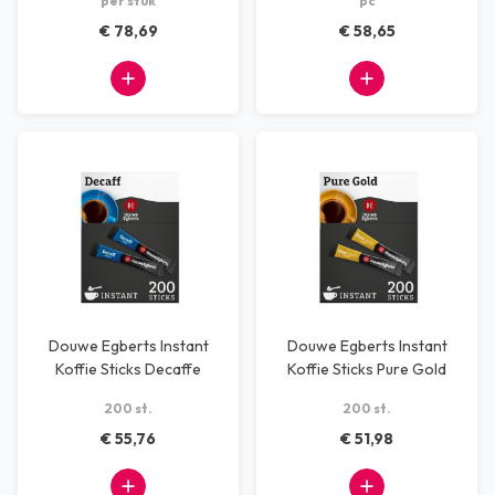
per stuk
pc
€ 78,69
€ 58,65
Douwe Egberts Instant
Douwe Egberts Instant
Koffie Sticks Decaffe
Koffie Sticks Pure Gold
200 st.
200 st.
€ 55,76
€ 51,98