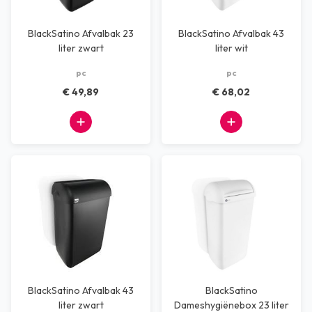
BlackSatino Afvalbak 23
BlackSatino Afvalbak 43
liter zwart
liter wit
pc
pc
€ 49,89
€ 68,02
BlackSatino Afvalbak 43
BlackSatino
liter zwart
Dameshygiënebox 23 liter