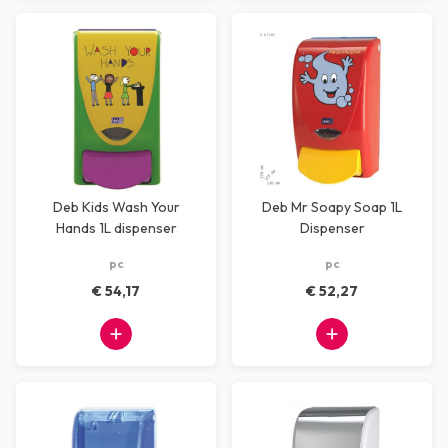
Deb Kids Wash Your
Deb Mr Soapy Soap 1L
Hands 1L dispenser
Dispenser
pc
pc
€ 54,17
€ 52,27