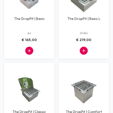
The DropPit | Basic
The DropPit | Basic L
pc
stuks
€ 165,00
€ 219,00
The DropPit | Classic
The DropPit | Comfort