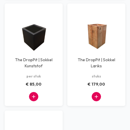
The DropPit | Sokkel
The DropPit | Sokkel
Kunststof
Lariks
per stuk
stuks
€ 85,00
€ 179,00