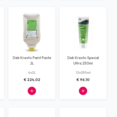
Deb Kresto Paint Paste
Deb Kresto Special
2L
Ultra 250ml
6x2L
12x250ml
€ 224,02
€ 96,10