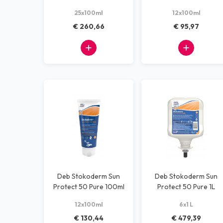
25x100ml
12x100ml
€ 260,66
€ 95,97
Deb Stokoderm Sun
Deb Stokoderm Sun
Protect 50 Pure 100ml
Protect 50 Pure 1L
12x100ml
6x1 L
€ 130,44
€ 479,39