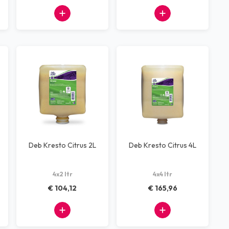
Deb Kresto Citrus 2L
Deb Kresto Citrus 4L
4x2 ltr
4x4 ltr
€ 104,12
€ 165,96