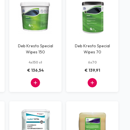
Deb Kresto Special
Deb Kresto Special
Wipes 150
Wipes 70
4x150 st
6x70
€ 136,54
€ 139,91