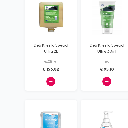
Deb Kresto Special
Deb Kresto Special
Ultra 2L
Ultra 30ml
4x2liter
pc
€ 156,82
€ 95,10