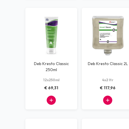
Deb Kresto Classic
Deb Kresto Classic 2L
250ml
12x250ml
4x2 ltr
€ 69,31
€ 117,96