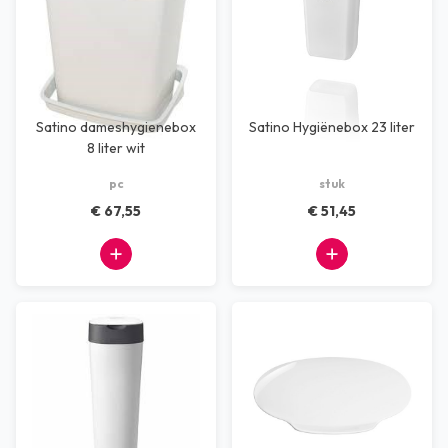
Satino dameshygienebox
Satino Hygiënebox 23 liter
8 liter wit
pc
stuk
€ 67,55
€ 51,45