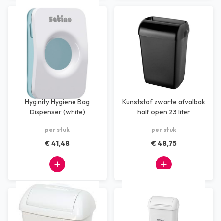
Hyginity Hygiene Bag
Kunststof zwarte afvalbak
Dispenser (white)
half open 23 liter
per stuk
per stuk
€ 41,48
€ 48,75