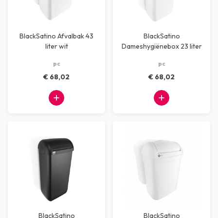
BlackSatino Afvalbak 43
BlackSatino
liter wit
Dameshygiënebox 23 liter
wit
pc
pc
€ 68,02
€ 68,02
BlackSatino
BlackSatino