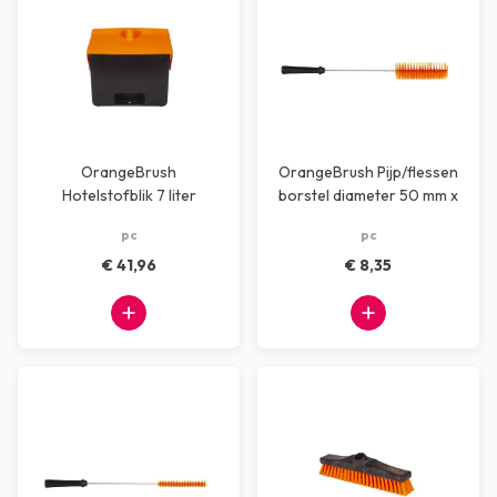
OrangeBrush
OrangeBrush Pijp/flessen
Hotelstofblik 7 liter
borstel diameter 50 mm x
zonder steel
500mm
pc
pc
€ 41,96
€ 8,35