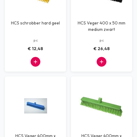
HCS schrobber hard geel
HCS Veger 400 x 50 mm
medium zwart
pc
pc
€ 12,48
€ 26,48
HCS Veger 400mm x
HCS Veger 400mm x