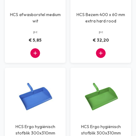
HCS afwasborstel medium
HCS Bezem 400 x 60 mm
wit
extra hard rood
pc
pc
€ 5,85
€ 32,20
HCS Ergo hygiënisch
HCS Ergo hygiënisch
stofblik 300x310mm
stofblik 300x310mm