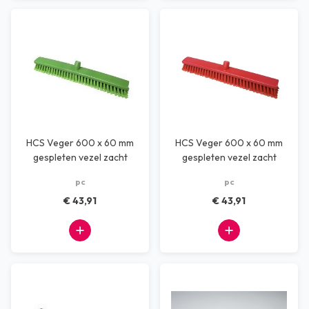
HCS Veger 600 x 60 mm
HCS Veger 600 x 60 mm
gespleten vezel zacht
gespleten vezel zacht
groen
rood
pc
pc
€ 43,91
€ 43,91