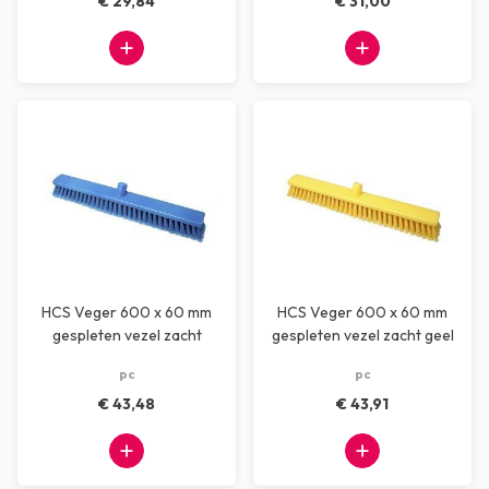
€ 29,84
€ 31,00
HCS Veger 600 x 60 mm
HCS Veger 600 x 60 mm
gespleten vezel zacht
gespleten vezel zacht geel
blauw
pc
pc
€ 43,48
€ 43,91