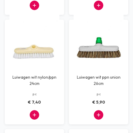
Luiwagen wit nylon/ppn
Luiwagen wit ppn union
24cm
26cm
pc
pc
€ 7,40
€ 5,90