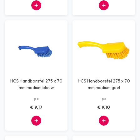
HCS Handborstel 275 x 70
HCS Handborstel 275 x 70
mm medium blauw
mm medium geel
pc
pc
€ 9,17
€ 9,10