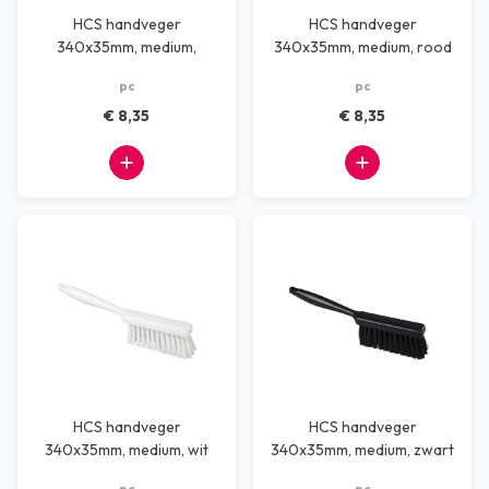
HCS handveger
HCS handveger
340x35mm, medium,
340x35mm, medium, rood
oranje
pc
pc
€ 8,35
€ 8,35
HCS handveger
HCS handveger
340x35mm, medium, wit
340x35mm, medium, zwart
pc
pc