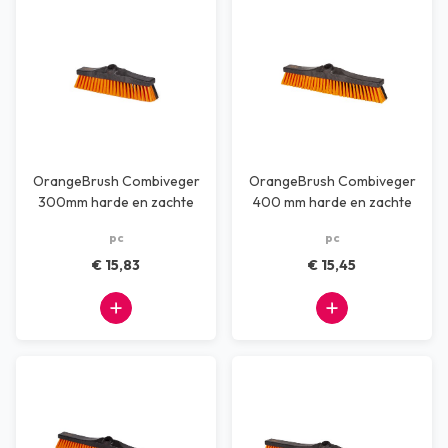
OrangeBrush Combiveger
OrangeBrush Combiveger
300mm harde en zachte
400 mm harde en zachte
vezel
vezel
pc
pc
€ 15,83
€ 15,45