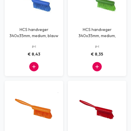
HCS handveger
HCS handveger
340x35mm, medium, blauw
340x35mm, medium,
groen
pc
pc
€ 8,43
€ 8,35