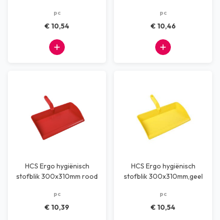
blauw
groen
pc
pc
€ 10,54
€ 10,46
HCS Ergo hygiënisch
HCS Ergo hygiënisch
stofblik 300x310mm rood
stofblik 300x310mm,geel
pc
pc
€ 10,39
€ 10,54