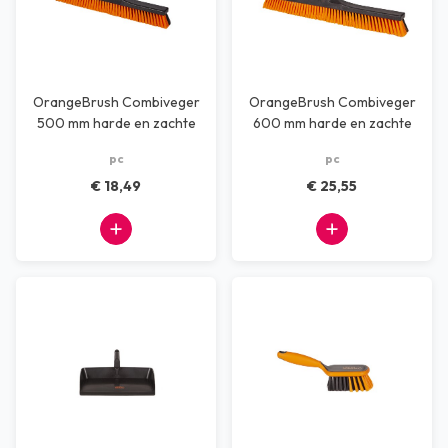
OrangeBrush Combiveger
OrangeBrush Combiveger
500 mm harde en zachte
600 mm harde en zachte
vezel
vezel
pc
pc
€ 18,49
€ 25,55