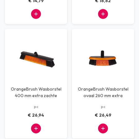
€ 14,79
€ 16,62
OrangeBrush Wasborstel
OrangeBrush Wasborstel
400 mm extra zachte
ovaal 260 mm extra
vezel
zachte vezel
pc
pc
€ 26,94
€ 26,49