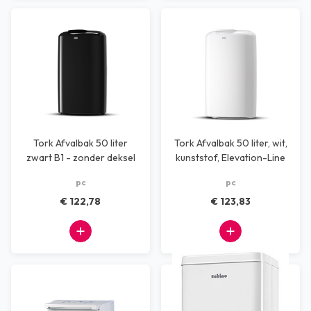
Tork Afvalbak 50 liter
Tork Afvalbak 50 liter, wit,
zwart B1 - zonder deksel
kunststof, Elevation-Line
pc
pc
€ 122,78
€ 123,83