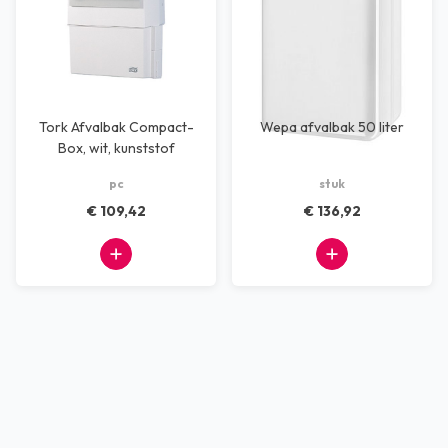
Tork Afvalbak Compact-
Wepa afvalbak 50 liter
Box, wit, kunststof
pc
stuk
€ 109,42
€ 136,92