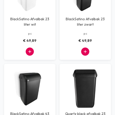
BlackSatino Afvalbak 23
BlackSatino Afvalbak 23
liter wit
liter zwart
pc
pc
€ 49,89
€ 49,89
BlackSatino Afvalbak 43
Quartz black afvalbak 23