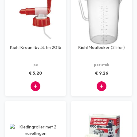
Kiehl Kraan tbv 5L tm 2016
Kiehl Maatbeker (2 liter)
pc
per stuk
€ 5,20
€ 9,26