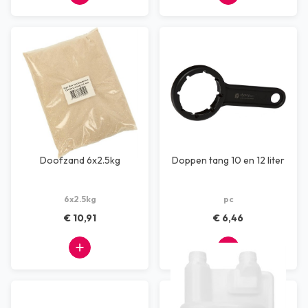
Doofzand 6x2.5kg
Doppen tang 10 en 12 liter
6x2.5kg
pc
€ 10,91
€ 6,46