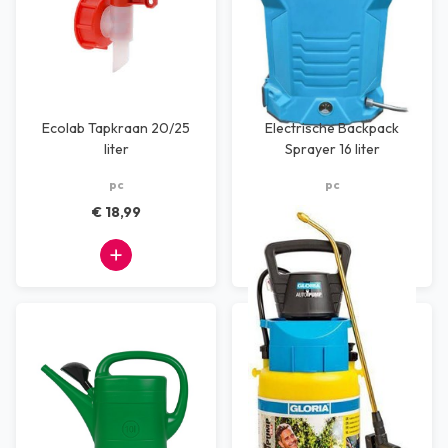
Ecolab Tapkraan 20/25
Electrische Backpack
liter
Sprayer 16 liter
pc
pc
€ 18,99
€ 101,97