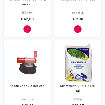
Aurora
250 stuk
per stuk
€ 42,00
€ 9,00
Kraan voor 20 liter can
Kunstmest 12+10+18 (20
kg)
per stuk
20 kg