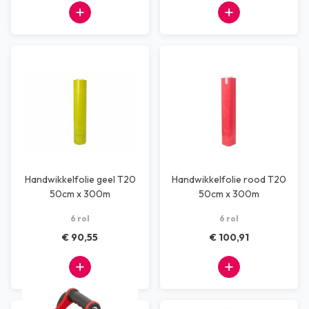
Handwikkelfolie geel T20
Handwikkelfolie rood T20
50cm x 300m
50cm x 300m
6 rol
6 rol
€ 90,55
€ 100,91