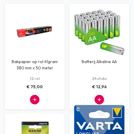
Bakpapier op rol 41gram
Batterij Alkaline AA
380 mm x 50 meter
12 rol
24 stuks
€ 75,00
€ 12,96