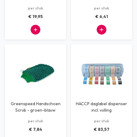
per stuk
per stuk
€ 19,95
€ 6,41
Greenspeed Handschoen
HACCP daglabel dispenser
Scrub - groen-blauw
incl. vulling
per stuk
per stuk
€ 7,84
€ 83,57