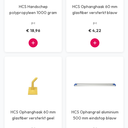
HCS Handschep
HCS Ophanghaak 60 mm
polypropyleen 1000 gram
glasfiber versterkt blauw
metaal detecteerbaar
pc
pc
€ 18,96
€ 4,22
HCS Ophanghaak 60 mm
HCS Ophangrail aluminium
glasfiber versterkt geel
500 mm eindstop blauw