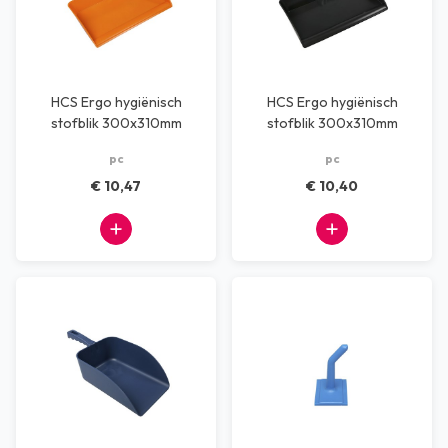
HCS Ergo hygiënisch
HCS Ergo hygiënisch
stofblik 300x310mm
stofblik 300x310mm
oranje
zwart
pc
pc
€ 10,47
€ 10,40