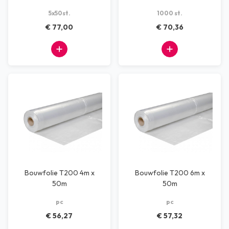
5x50st.
1000 st.
€ 77,00
€ 70,36
Bouwfolie T200 4m x
Bouwfolie T200 6m x
50m
50m
pc
pc
€ 56,27
€ 57,32