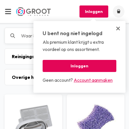
Inloggen
U bent nog niet ingelogd
Als premium klant krijgt u extra
voordeel op ons assortiment.
Inloggen
Geen account?
Account aanmaken