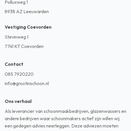
Polluxweg 1
8938 AZ Leeuwarden
Vestiging Coevorden
Stevinweg 1
7741 KT Coevorden
Contact
085 7920220
info@grootinschoon.nl
Ons verhaal
Als leverancier van schoonmaakbedrijven, glazenwassers en
andere bedrijven waar schoonmakers actief zijn willen wij
een gedegen advies neerleggen. Deze adviezen moeten