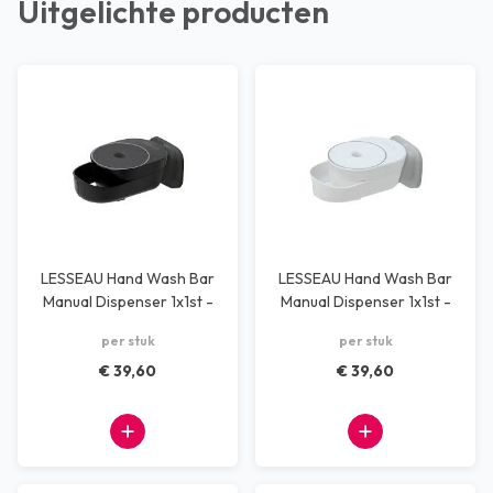
Uitgelichte producten
LESSEAU Hand Wash Bar
LESSEAU Hand Wash Bar
Manual Dispenser 1x1st -
Manual Dispenser 1x1st -
Zwart
Wit
per stuk
per stuk
€ 39,60
€ 39,60