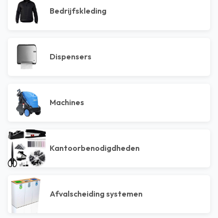
Bedrijfskleding
Dispensers
Machines
Kantoorbenodigdheden
Afvalscheiding systemen