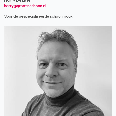
harry@grootinschoon.nl
Voor de gespecialiseerde schoonmaak