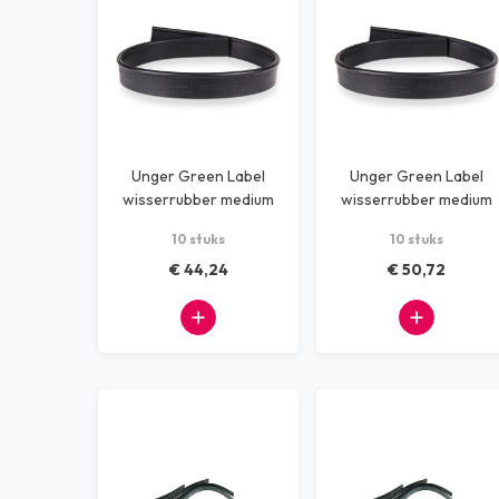
Unger Green Label
Unger Green Label
wisserrubber medium
wisserrubber medium
35cm 10 stuks
45cm 10 stuks
10 stuks
10 stuks
€ 44,24
€ 50,72