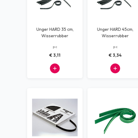
Unger HARD 35 cm,
Unger HARD 45cm,
Wisserrubber
Wisserrubber
pc
pc
€ 3,11
€ 3,34