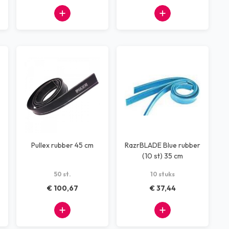
Pullex rubber 45 cm
RazrBLADE Blue rubber
(10 st) 35 cm
50 st.
10 stuks
€ 100,67
€ 37,44