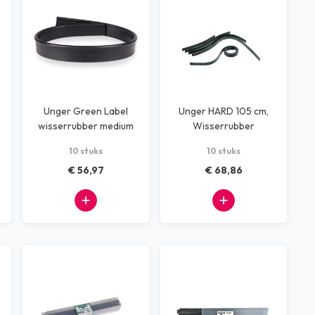
Unger Green Label
Unger HARD 105 cm,
wisserrubber medium
Wisserrubber
55cm 10 stuks
10 stuks
10 stuks
€ 56,97
€ 68,86