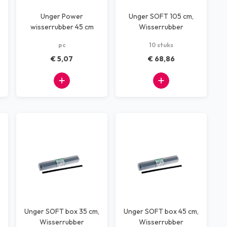
Unger Power
Unger SOFT 105 cm,
wisserrubber 45 cm
Wisserrubber
groen
pc
10 stuks
€ 5,07
€ 68,86
Unger SOFT box 35 cm,
Unger SOFT box 45 cm,
Wisserrubber
Wisserrubber