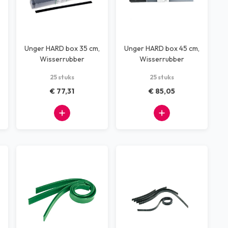
Unger HARD box 35 cm,
Unger HARD box 45 cm,
Wisserrubber
Wisserrubber
25 stuks
25 stuks
€ 77,31
€ 85,05