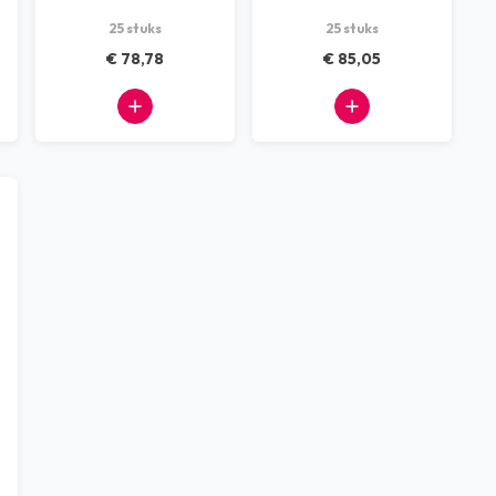
25 stuks
25 stuks
€ 78,78
€ 85,05