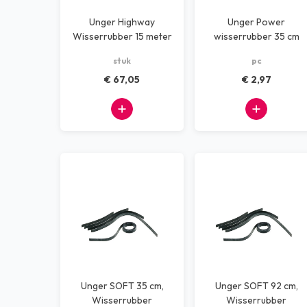
Unger Highway
Unger Power
Wisserrubber 15 meter
wisserrubber 35 cm
groen
stuk
pc
€ 67,05
€ 2,97
Unger SOFT 35 cm,
Unger SOFT 92 cm,
Wisserrubber
Wisserrubber