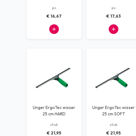
pc
pc
€ 16,67
€ 17,63
Unger ErgoTec wisser
Unger ErgoTec wisser
25 cm HARD
25 cm SOFT
stuk
stuk
€ 21,95
€ 21,95