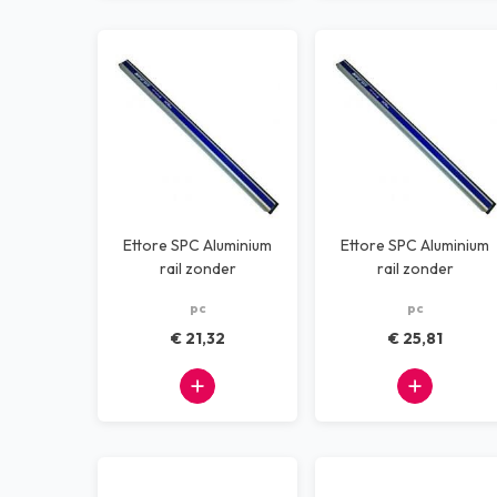
Ettore SPC Aluminium
Ettore SPC Aluminium
rail zonder
rail zonder
veiligheidsdop 35 cm
veiligheidsdop 45 cm
pc
pc
€ 21,32
€ 25,81