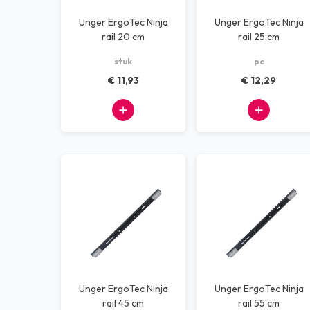
Unger ErgoTec Ninja
Unger ErgoTec Ninja
rail 20 cm
rail 25 cm
stuk
pc
€ 11,93
€ 12,29
Unger ErgoTec Ninja
Unger ErgoTec Ninja
rail 45 cm
rail 55 cm