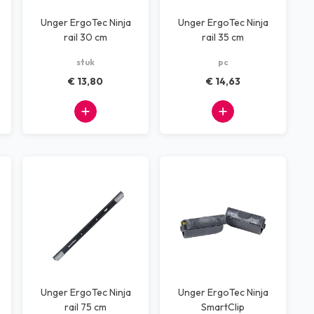
Unger ErgoTec Ninja
Unger ErgoTec Ninja
rail 30 cm
rail 35 cm
stuk
pc
€ 13,80
€ 14,63
Unger ErgoTec Ninja
Unger ErgoTec Ninja
rail 75 cm
SmartClip