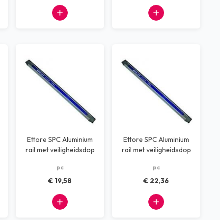
Ettore SPC Aluminium
Ettore SPC Aluminium
rail met veiligheidsdop
rail met veiligheidsdop
35 cm
45 cm
pc
pc
€ 19,58
€ 22,36