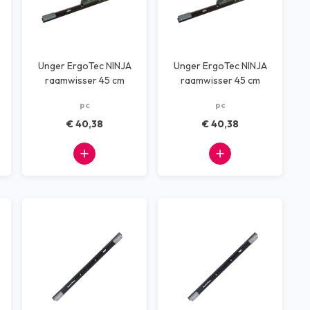
Unger ErgoTec NINJA
Unger ErgoTec NINJA
raamwisser 45 cm
raamwisser 45 cm
SOFT 30 graden
SOFT 40 graden
pc
pc
€ 40,38
€ 40,38