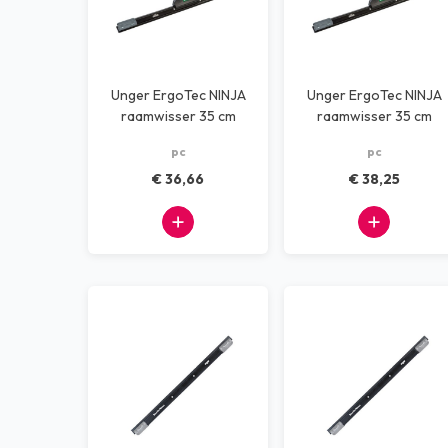
Unger ErgoTec NINJA
Unger ErgoTec NINJA
raamwisser 35 cm
raamwisser 35 cm
SOFT 30 graden
SOFT 40 graden
pc
pc
€ 36,66
€ 38,25