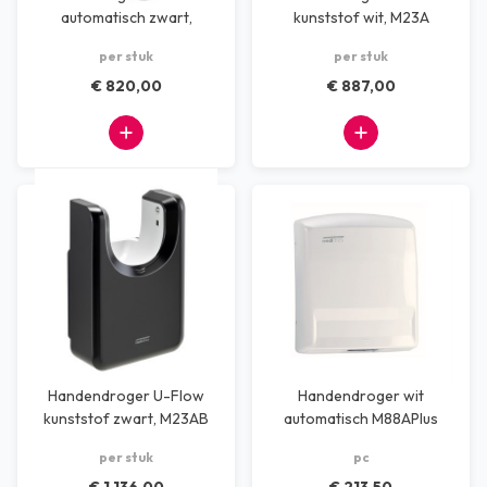
automatisch zwart,
kunststof wit, M23A
PQ14AB
per stuk
per stuk
€ 820,00
€ 887,00
Handendroger U-Flow
Handendroger wit
kunststof zwart, M23AB
automatisch M88APlus
per stuk
pc