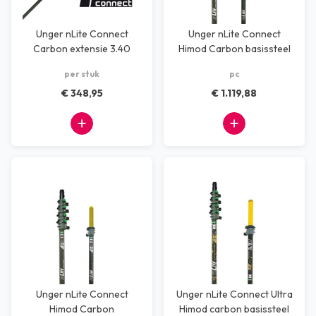
Unger nLite Connect
Unger nLite Connect
Carbon extensie 3.40
Himod Carbon basissteel
meter
per stuk
pc
€ 348,95
€ 1.119,88
Unger nLite Connect
Unger nLite Connect Ultra
Himod Carbon
Himod carbon basissteel