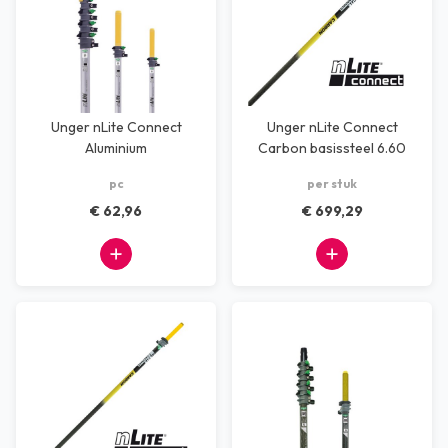
Unger nLite Connect
Unger nLite Connect
Aluminium
Carbon basissteel 6.60
uitbreidingssteel
meter
pc
per stuk
€ 62,96
€ 699,29