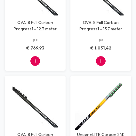
OVA-8 Full Carbon
OVA-8 Full Carbon
Progress1 - 12.3 meter
Progress1 - 13.7 meter
pc
pc
€ 769,93
€ 1.031,42
OVA-8 Full Carbon
Unger nLITE Carbon 24K