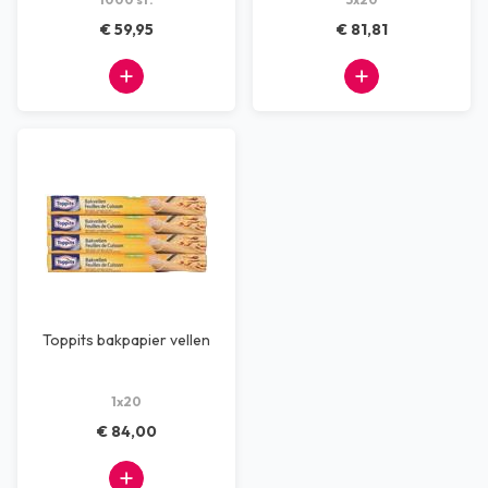
€ 59,95
€ 81,81
Toppits bakpapier vellen
1x20
€ 84,00