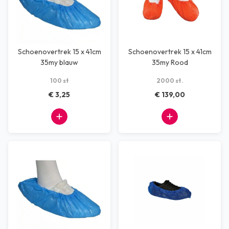
Schoenovertrek 15 x 41cm
Schoenovertrek 15 x 41cm
35my blauw
35my Rood
100 st
2000 st.
€ 3,25
€ 139,00