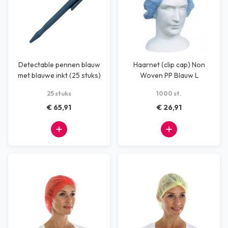
Detectable pennen blauw
Haarnet (clip cap) Non
met blauwe inkt (25 stuks)
Woven PP Blauw L
25 stuks
1000 st.
€ 65,91
€ 26,91