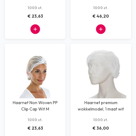
1000 st.
1000 st.
€ 23,63
€ 46,20
Haarnet Non Woven PP
Haarnet premium
Clip Cap Wit M
wokkelmodel, 1 maat wit
52cm (1000 st)
1000 st.
1000 st.
€ 23,63
€ 36,00