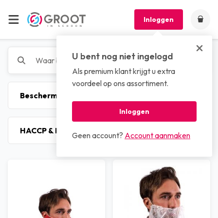
Inloggen
U bent nog niet ingelogd
Als premium klant krijgt u extra
voordeel op ons assortiment.
Inloggen
Geen account?
Account aanmaken