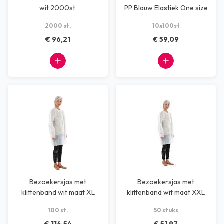
wit 2000st.
PP Blauw Elastiek One size
2000 st.
10x100st
€ 96,21
€ 59,09
Bezoekersjas met
Bezoekersjas met
klittenband wit maat XL
klittenband wit maat XXL
100 STUKS
100 st.
50 stuks