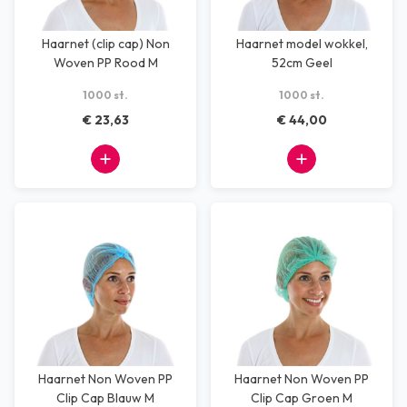
Haarnet (clip cap) Non
Haarnet model wokkel,
Woven PP Rood M
52cm Geel
1000 st.
1000 st.
€ 23,63
€ 44,00
Haarnet Non Woven PP
Haarnet Non Woven PP
Clip Cap Blauw M
Clip Cap Groen M