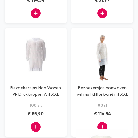
€ 114,54
€ 51,97
Bezoekersjas Non Woven
Bezoekersjas nonwoven
PP Drukknopen Wit XXL
wit met klittenband mt XXL
100 stuks
100 st.
100 st.
€ 85,90
€ 114,54