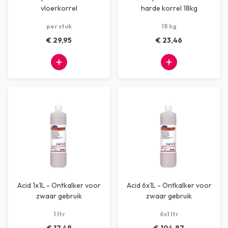
vloerkorrel
harde korrel 18kg
per stuk
18 kg
€ 29,95
€ 23,46
Acid 1x1L - Ontkalker voor
Acid 6x1L - Ontkalker voor
zwaar gebruik
zwaar gebruik
1 ltr
6x1 ltr