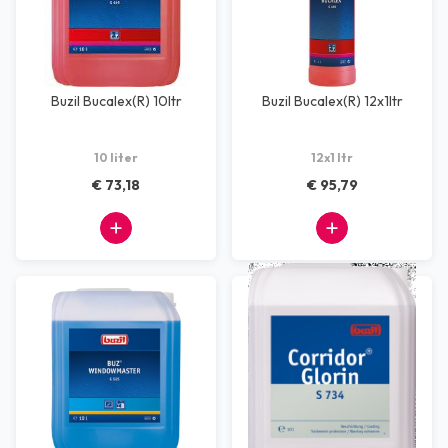
Buzil Bucalex(R) 10ltr
Buzil Bucalex(R) 12x1ltr
10 liter
12x1 ltr
€ 73,18
€ 95,79