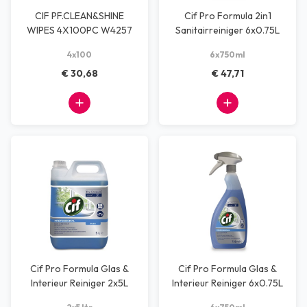
CIF PF.CLEAN&SHINE
Cif Pro Formula 2in1
WIPES 4X100PC W4257
Sanitairreiniger 6x0.75L
4x100
6x750ml
€ 30,68
€ 47,71
Cif Pro Formula Glas &
Cif Pro Formula Glas &
Interieur Reiniger 2x5L
Interieur Reiniger 6x0.75L