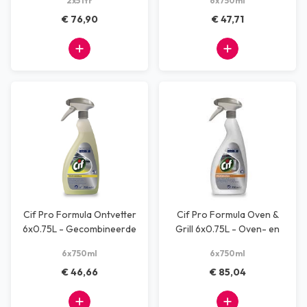
2x5 ltr
6x750ml
€ 76,90
€ 47,71
Cif Pro Formula Ontvetter
Cif Pro Formula Oven &
6x0.75L - Gecombineerde
Grill 6x0.75L - Oven- en
reiniger
grillreinige
6x750ml
6x750ml
€ 46,66
€ 85,04