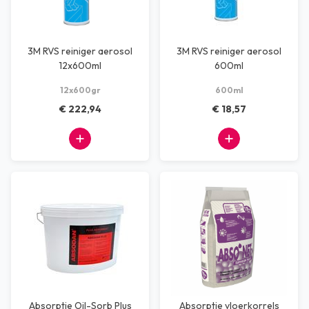
3M RVS reiniger aerosol
3M RVS reiniger aerosol
12x600ml
600ml
12x600gr
600ml
€ 222,94
€ 18,57
Absorptie Oil-Sorb Plus
Absorptie vloerkorrels