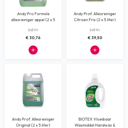
Andy Pro Formula
Andy Prof. Allesreiniger
allesreiniger appel (2 x 5
Citroen Fris (2 x 5 liter)
liter)
2x5 ltr
2x5 ltr
€ 30,76
€ 39,50
Andy Prof. Allesreiniger
BIOTEX Vloeibaar
Original (2 x 5 liter)
Wasmiddel Handwas &