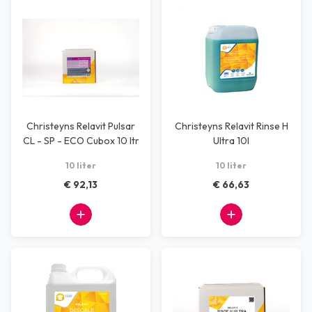
Christeyns Relavit Pulsar
Christeyns Relavit Rinse H
CL - SP - ECO Cubox 10 ltr
Ultra 10l
10 liter
10 liter
€ 92,13
€ 66,63