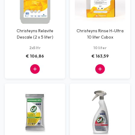
Christeyns Relavite
Christeyns Rinse H-Ultra
Descale (2 x 5 liter)
10 liter Cubox
2x5 ltr
10 liter
€ 106,86
€ 163,59