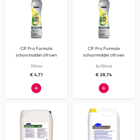
CIF Pro Formula
CIF Pro Formula
schuurmiddel citroen
schuurmiddel citroen
(1x750ml)
(8x750ml)
750ml
8x750ml
€ 4,71
€ 28,74