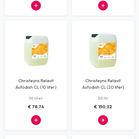
Christeyns Relavit
Christeyns Relavit
Autodish CL (10 liter)
Autodish CL (20 liter)
10 liter
20 ltr
€ 78,74
€ 150,32