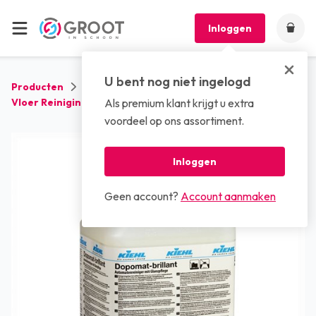
Inloggen
U bent nog niet ingelogd
Producten
Reinigingsmiddelen
Vloer Reinigingsmiddelen
Als premium klant krijgt u extra
Kiehl Dopomat-brillant 10 L
voordeel op ons assortiment.
Inloggen
Geen account?
Account aanmaken