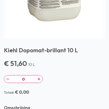
Kiehl Dopomat-brillant 10 L
€ 51,60
10 L
€ 0,00
Totaal:
Omschrijving