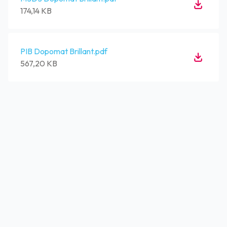
174,14 KB
PIB Dopomat Brillant.pdf
567,20 KB