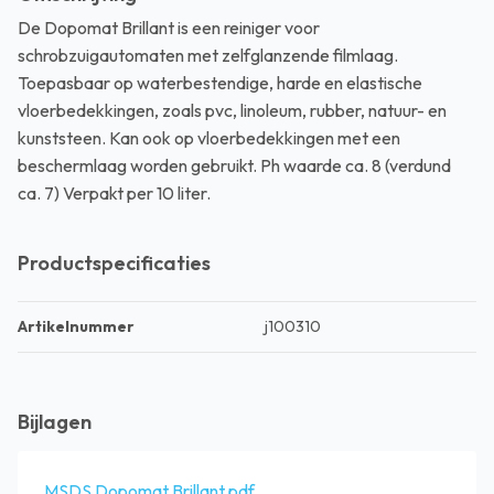
De Dopomat Brillant is een reiniger voor
schrobzuigautomaten met zelfglanzende filmlaag.
Toepasbaar op waterbestendige, harde en elastische
vloerbedekkingen, zoals pvc, linoleum, rubber, natuur- en
kunststeen. Kan ook op vloerbedekkingen met een
beschermlaag worden gebruikt. Ph waarde ca. 8 (verdund
ca. 7) Verpakt per 10 liter.
Productspecificaties
Artikelnummer
j100310
Bijlagen
MSDS Dopomat Brillant.pdf