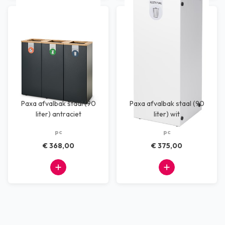
Paxa afvalbak staal (90
Paxa afvalbak staal (90
liter) antraciet
liter) wit
pc
pc
€ 368,00
€ 375,00