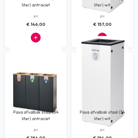
liter) antraciet
liter) wit
pc
pc
€ 146,00
€ 157,00
Paxa afvalbak staal (34
Paxa afvalbak staal (34
liter) antraciet
liter) wit
pc
pc