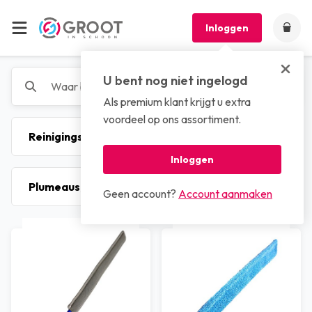
Inloggen
U bent nog niet ingelogd
Als premium klant krijgt u extra
voordeel op ons assortiment.
Inloggen
Geen account?
Account aanmaken