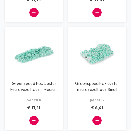
€ 11,55
€ 15,81
Greenspeed Fox Duster
Greenspeed Fox duster
Microvezelhoes - Medium
microvezelhoes Small
29cm
20cm
per stuk
per stuk
€ 11,21
€ 8,41