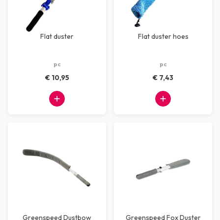
Flat duster
Flat duster hoes
pc
pc
€ 10,95
€ 7,43
Greenspeed Dustbow
Greenspeed Fox Duster