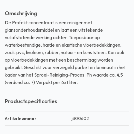
Omschrijving
De Profekt concentraat is een reiniger met
glansonderhoudsmiddel en laat een uitstekende
vuilafstotende werking achter. Toepasbaar op
waterbestendige, harde en elastische vloerbedekkingen,
zoals pvc, linoleum, rubber, natuur- en kunststeen. Kan ook
op vloerbedekkingen met een beschermlaag worden
gebruikt. Geschikt voor verzegeld parket en laminaat in het
kader van het Sproei-Reiniging-Proces. Ph waarde ca. 4,5
(verdund ca. 7) Verpakt per 6x1 liter.
Productspecificaties
Artikelnummer
j300602