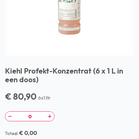
Kiehl Profekt-Konzentrat (6 x 1 L in
een doos)
€ 80,90
6x1 ltr
€ 0,00
Totaal: