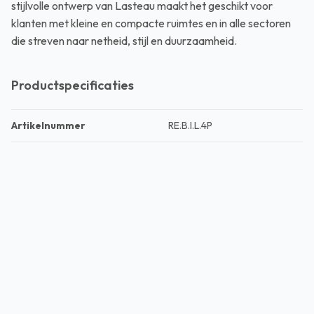
stijlvolle ontwerp van Lasteau maakt het geschikt voor
klanten met kleine en compacte ruimtes en in alle sectoren
die streven naar netheid, stijl en duurzaamheid.
Productspecificaties
Artikelnummer
RE.B.I.L.4P