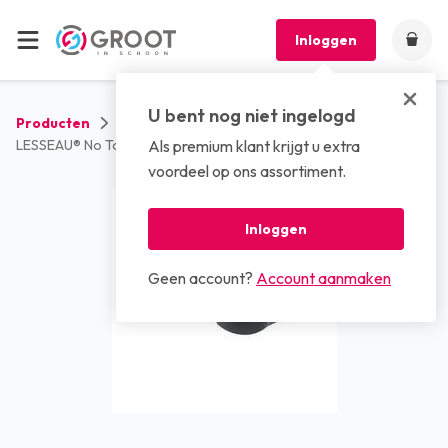
Inloggen
U bent nog niet ingelogd
Producten
Dispensers
Handzeep dispensers
LESSEAU® No Touch Dispenser (zwart)
Als premium klant krijgt u extra
voordeel op ons assortiment.
Inloggen
Geen account?
Account aanmaken