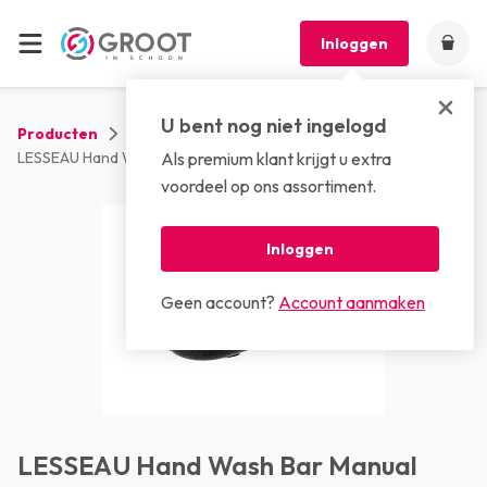
Inloggen
U bent nog niet ingelogd
Producten
Dispensers
Handzeep dispensers
LESSEAU Hand Wash Bar Manual Dispenser 1x1st - Zwart
Als premium klant krijgt u extra
voordeel op ons assortiment.
Inloggen
Geen account?
Account aanmaken
LESSEAU Hand Wash Bar Manual