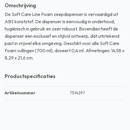
Omschrijving
De Soft Care Line Foam zeepdispenser is vervaardigd uit
ABS kunststof. De dispenser is eenvoudig in onderhoud,
hygiënisch in gebruik en zeer robuust. Bovendien heeft de
dispenser een exclusief en stijlvol ontwerp, dat uitstekend
past in vrijwel elke omgeving. Geschikt voor alle Soft Care
Foam vullingen (700 ml), doseert 0,4 ml. Afmetingen: 14,58 x
8,29 x 21,6 cm.
Productspecificaties
Artikelnummer
7514297