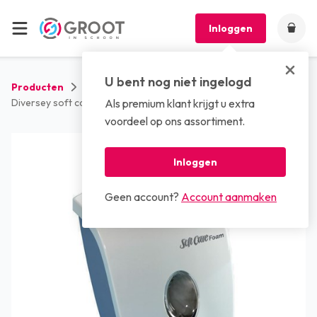
Inloggen
U bent nog niet ingelogd
Producten
Dispensers
Handzeep dispensers
Diversey soft care foam soapdispenser
Als premium klant krijgt u extra
voordeel op ons assortiment.
Inloggen
Geen account?
Account aanmaken