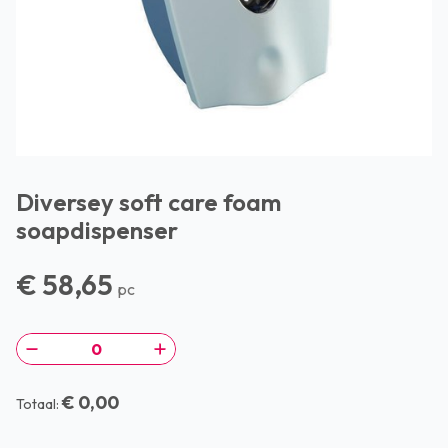
Diversey soft care foam
soapdispenser
€ 58,65
pc
€ 0,00
Totaal: