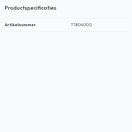
Productspecificaties
Artikelnummer
77804000