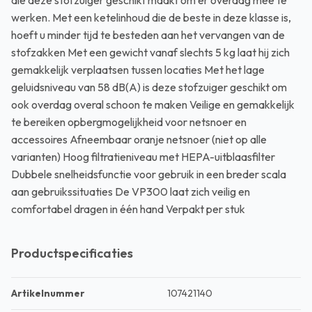
die deze stofzuiger geschikt maakt om er overdag mee te
werken. Met een ketelinhoud die de beste in deze klasse is,
hoeft u minder tijd te besteden aan het vervangen van de
stofzakken Met een gewicht vanaf slechts 5 kg laat hij zich
gemakkelijk verplaatsen tussen locaties Met het lage
geluidsniveau van 58 dB(A) is deze stofzuiger geschikt om
ook overdag overal schoon te maken Veilige en gemakkelijk
te bereiken opbergmogelijkheid voor netsnoer en
accessoires Afneembaar oranje netsnoer (niet op alle
varianten) Hoog filtratieniveau met HEPA-uitblaasfilter
Dubbele snelheidsfunctie voor gebruik in een breder scala
aan gebruikssituaties De VP300 laat zich veilig en
comfortabel dragen in één hand Verpakt per stuk
Productspecificaties
Artikelnummer
107421140