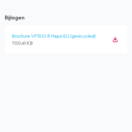
Bijlagen
Brochure VP300 R Hepa EU (gerecycled)
700,41 KB