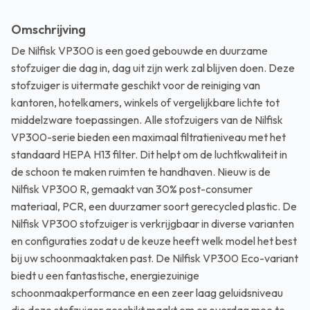
Omschrijving
De Nilfisk VP300 is een goed gebouwde en duurzame
stofzuiger die dag in, dag uit zijn werk zal blijven doen. Deze
stofzuiger is uitermate geschikt voor de reiniging van
kantoren, hotelkamers, winkels of vergelijkbare lichte tot
middelzware toepassingen. Alle stofzuigers van de Nilfisk
VP300-serie bieden een maximaal filtratieniveau met het
standaard HEPA H13 filter. Dit helpt om de luchtkwaliteit in
de schoon te maken ruimten te handhaven. Nieuw is de
Nilfisk VP300 R, gemaakt van 30% post-consumer
materiaal, PCR, een duurzamer soort gerecycled plastic. De
Nilfisk VP300 stofzuiger is verkrijgbaar in diverse varianten
en configuraties zodat u de keuze heeft welk model het best
bij uw schoonmaaktaken past. De Nilfisk VP300 Eco-variant
biedt u een fantastische, energiezuinige
schoonmaakperformance en een zeer laag geluidsniveau