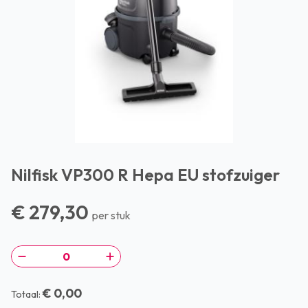
Nilfisk VP300 R Hepa EU stofzuiger
€ 279,30
per stuk
€ 0,00
Totaal: