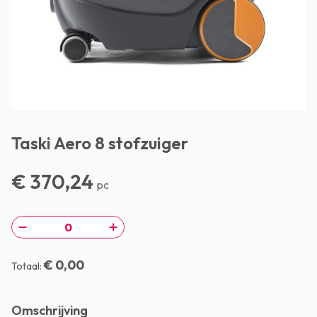
Taski Aero 8 stofzuiger
€ 370,24
pc
€ 0,00
Totaal:
Omschrijving