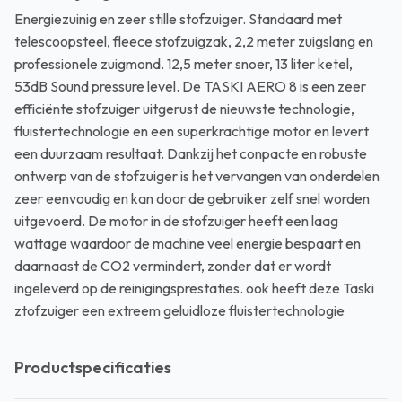
Energiezuinig en zeer stille stofzuiger. Standaard met
telescoopsteel, fleece stofzuigzak, 2,2 meter zuigslang en
professionele zuigmond. 12,5 meter snoer, 13 liter ketel,
53dB Sound pressure level. De TASKI AERO 8 is een zeer
efficiënte stofzuiger uitgerust de nieuwste technologie,
fluistertechnologie en een superkrachtige motor en levert
een duurzaam resultaat. Dankzij het conpacte en robuste
ontwerp van de stofzuiger is het vervangen van onderdelen
zeer eenvoudig en kan door de gebruiker zelf snel worden
uitgevoerd. De motor in de stofzuiger heeft een laag
wattage waardoor de machine veel energie bespaart en
daarnaast de CO2 vermindert, zonder dat er wordt
ingeleverd op de reinigingsprestaties. ook heeft deze Taski
ztofzuiger een extreem geluidloze fluistertechnologie
Productspecificaties