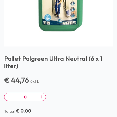
Pollet Polgreen Ultra Neutral (6 x 1
liter)
€ 44,76
6x1 L
€ 0,00
Totaal: