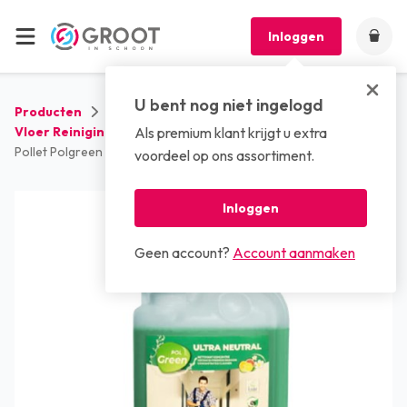
Inloggen
U bent nog niet ingelogd
Producten
Reinigingsmiddelen
Vloer Reinigingsmiddelen
Als premium klant krijgt u extra
Pollet Polgreen Ultra Neutral (6 x 1 liter)
voordeel op ons assortiment.
Inloggen
Geen account?
Account aanmaken