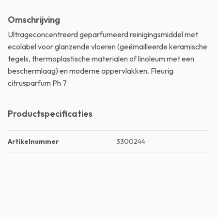
Omschrijving
Ultrageconcentreerd geparfumeerd reinigingsmiddel met
ecolabel voor glanzende vloeren (geëmailleerde keramische
tegels, thermoplastische materialen of linoleum met een
beschermlaag) en moderne oppervlakken. Fleurig
citrusparfum Ph 7
Productspecificaties
Artikelnummer
3300244