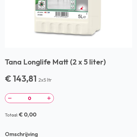
Tana Longlife Matt (2 x 5 liter)
€ 143,81
2x5 ltr
€ 0,00
Totaal:
Omschrijving