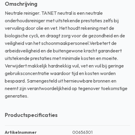
Omschrijving
Neutrale reiniger. TANET neutral is een neutrale
onderhoudsreiniger met uitstekende prestaties zelfs bij
vervuiling door olie en vet. Het houdt rekening met de
biologische cycli, en draagt zorg voor de gezondheid en de
veiligheid van het schoonmaakpersoneel.Verbetert de
arbeidsveiligheid en de buitengewone kracht garandeert
uitstekende prestaties met minimale kosten en moeite.
Verwijdert makkelijk hardnekkig vuil, vet en vuil bij geringe
gebruiksconcentratie waardoor tijd en kosten worden
bespaard. Samengesteld uit hernieuwbare bronnen en
neemt zijn verantwoordelijkheid op tegenover toekomstige
generaties.
Productspecificaties
Artikelnummer
00656301