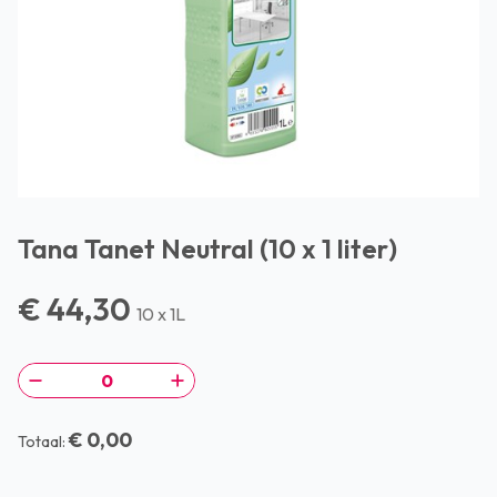
Tana Tanet Neutral (10 x 1 liter)
€ 44,30
10 x 1L
€ 0,00
Totaal: