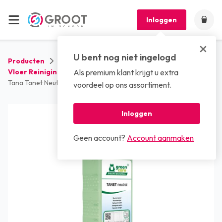
Inloggen
U bent nog niet ingelogd
Producten
Reinigingsmiddelen
Vloer Reinigingsmiddelen
Als premium klant krijgt u extra
Tana Tanet Neutral (10 x 1 liter)
voordeel op ons assortiment.
Inloggen
Geen account?
Account aanmaken